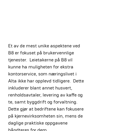
Et av de mest unike aspektene ved 
B8 er fokuset på brukervennlige 
tjenester.  Leietakerne på B8 vil 
kunne ha muligheten for ekstra 
kontorservice, som næringslivet i 
Alta ikke har opplevd tidligere.  Dette 
inkluderer blant annet husvert, 
renholdsavtaler, levering av kaffe og 
te, samt byggdrift og forvaltning. 
Dette gjør at bedriftene kan fokusere 
på kjernevirksomheten sin, mens de 
daglige praktiske oppgavene 
håndteres for dem.