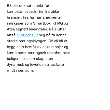
B8 blir et knutepunkt for 
kompetansebedrifter fra ulike 
bransjer. Fra før har anerkjente 
selskaper som SmartDok, KPMG og 
Atea signert leieavtaler. Nå slutter 
altså 
Multiconsult
 seg nå til denne 
sterke næringsklyngen. B8 vil bli et 
bygg som består av seks etasjer og 
kombinerer næringsvirksomhet med 
boliger, noe som skaper en 
dynamisk og levende atmosfære 
midt i sentrum.