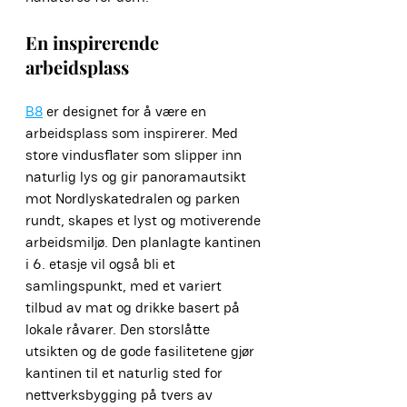
En inspirerende 
arbeidsplass
B8
 er designet for å være en 
arbeidsplass som inspirerer. Med 
store vindusflater som slipper inn 
naturlig lys og gir panoramautsikt 
mot Nordlyskatedralen og parken 
rundt, skapes et lyst og motiverende 
arbeidsmiljø. Den planlagte kantinen 
i 6. etasje vil også bli et 
samlingspunkt, med et variert 
tilbud av mat og drikke basert på 
lokale råvarer. Den storslåtte 
utsikten og de gode fasilitetene gjør 
kantinen til et naturlig sted for 
nettverksbygging på tvers av 