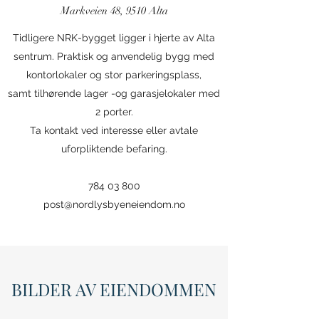
Markveien 48, 9510 Alta
Tidligere NRK-bygget ligger i hjerte av Alta
sentrum. Praktisk og anvendelig bygg med
kontorlokaler og stor parkeringsplass,
samt tilhørende lager -og garasjelokaler med
2 porter.
Ta kontakt ved interesse eller avtale
uforpliktende befaring.
784 03 800
post@nordlysbyeneiendom.no
BILDER AV EIENDOMMEN