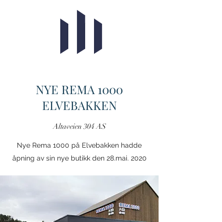
NYE REMA 1000
ELVEBAKKEN
Altaveien 304 AS
Nye Rema 1000 på Elvebakken hadde
åpning av sin nye butikk den 28.mai. 2020