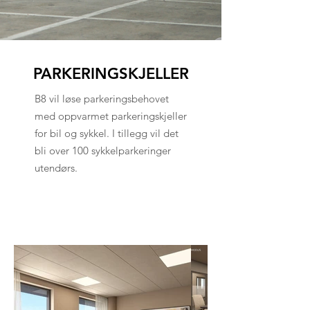
PARKERINGSKJELLER
B8 vil løse parkeringsbehovet
med oppvarmet parkeringskjeller
for bil og sykkel. I tillegg vil det
bli over 100 sykkelparkeringer
utendørs.