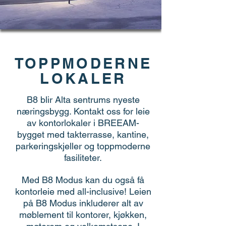
TOPPMODERNE
LOKALER
B8 blir Alta sentrums nyeste
næringsbygg. Kontakt oss for leie
av kontorlokaler i BREEAM-
bygget med takterrasse, kantine,
parkeringskjeller og toppmoderne
fasiliteter.
Med B8 Modus kan du også få
kontorleie med all-inclusive! Leien
på B8 Modus inkluderer alt av
møblement til kontorer, kjøkken,