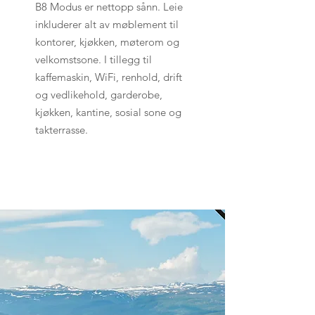
B8 Modus er nettopp sånn. Leie
inkluderer alt av møblement til
kontorer, kjøkken, møterom og
velkomstsone. I tillegg til
kaffemaskin, WiFi, renhold, drift
og vedlikehold, garderobe,
kjøkken, kantine, sosial sone og
takterrasse.