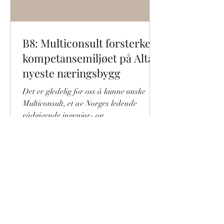
B8: Multiconsult forsterker
kompetansemiljøet på Altas
nyeste næringsbygg
Det er gledelig for oss å kunne ønske
Multiconsult, et av Norges ledende
rådgivende ingeniør- og
arkitekturselskaper, velkommen til B8.