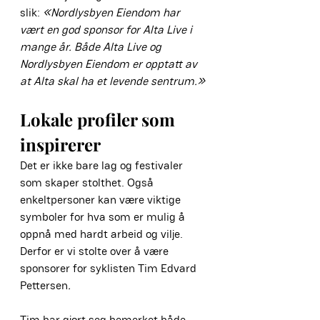
slik: 
«Nordlysbyen Eiendom har 
vært en god sponsor for Alta Live i 
mange år. Både Alta Live og 
Nordlysbyen Eiendom er opptatt av 
at Alta skal ha et levende sentrum.»
Lokale profiler som 
inspirerer
Det er ikke bare lag og festivaler 
som skaper stolthet. Også 
enkeltpersoner kan være viktige 
symboler for hva som er mulig å 
oppnå med hardt arbeid og vilje. 
Derfor er vi stolte over å være 
sponsorer for syklisten Tim Edvard 
Pettersen
.
Tim har gjort seg bemerket både 