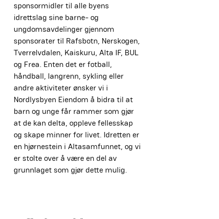
sponsormidler til alle byens 
idrettslag sine barne- og 
ungdomsavdelinger gjennom 
sponsorater til Rafsbotn, Nerskogen, 
Tverrelvdalen, Kaiskuru, Alta IF, BUL 
og Frea. Enten det er fotball, 
håndball, langrenn, sykling eller 
andre aktiviteter ønsker vi i 
Nordlysbyen Eiendom å bidra til at 
barn og unge får rammer som gjør 
at de kan delta, oppleve fellesskap 
og skape minner for livet. Idretten er 
en hjørnestein i Altasamfunnet, og vi 
er stolte over å være en del av 
grunnlaget som gjør dette mulig.