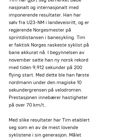
nasjonalt og internasjonalt med 
imponerende resultater. Han har 
sølv fra U23-NM i landeveisritt, og er 
regjerende Norgesmester på 
sprintdistansen i banesykling. Tim 
er faktisk Norges raskeste syklist på 
bane akkurat nå. I begynnelsen av 
november satte han ny norsk rekord 
med tiden 9,912 sekunder på 200 
flying start. Med dette ble han første 
nordmann under den magiske 10 
sekundergrensen på velodromen. 
Prestasjonen innebærer hastigheter 
på over 70 km/t..
Med slike resultater har Tim etablert 
seg som en av de mest lovende 
syklistene i sin generasjon. Målet 