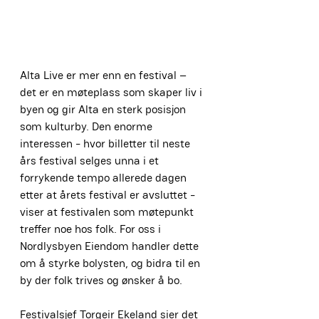
Alta Live er mer enn en festival – 
det er en møteplass som skaper liv i 
byen og gir Alta en sterk posisjon 
som kulturby. Den enorme 
interessen - hvor billetter til neste 
års festival selges unna i et 
forrykende tempo allerede dagen 
etter at årets festival er avsluttet - 
viser at festivalen som møtepunkt 
treffer noe hos folk. For oss i 
Nordlysbyen Eiendom handler dette 
om å styrke bolysten, og bidra til en 
by der folk trives og ønsker å bo.
Festivalsjef Torgeir Ekeland sier det 