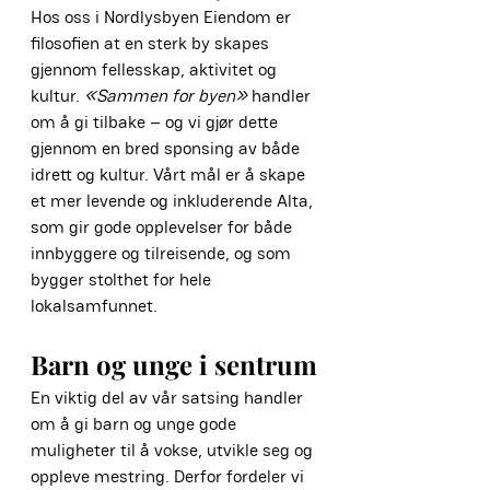
Hos oss i Nordlysbyen Eiendom er 
filosofien at en sterk by skapes 
gjennom fellesskap, aktivitet og 
kultur. 
«Sammen for byen»
 handler 
om å gi tilbake – og vi gjør dette 
gjennom en bred sponsing av både 
idrett og kultur. Vårt mål er å skape 
et mer levende og inkluderende Alta, 
som gir gode opplevelser for både 
innbyggere og tilreisende, og som 
bygger stolthet for hele 
lokalsamfunnet.
Barn og unge i sentrum
En viktig del av vår satsing handler 
om å gi barn og unge gode 
muligheter til å vokse, utvikle seg og 
oppleve mestring. Derfor fordeler vi 