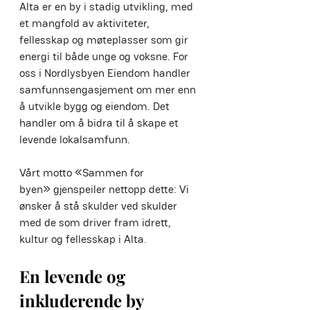
Alta er en by i stadig utvikling, med 
et mangfold av aktiviteter, 
fellesskap og møteplasser som gir 
energi til både unge og voksne. For 
oss i Nordlysbyen Eiendom handler 
samfunnsengasjement om mer enn 
å utvikle bygg og eiendom. Det 
handler om å bidra til å skape et 
levende lokalsamfunn. 
Vårt motto «Sammen for 
byen» gjenspeiler nettopp dette: Vi 
ønsker å stå skulder ved skulder 
med de som driver fram idrett, 
kultur og fellesskap i Alta.
En levende og 
inkluderende by