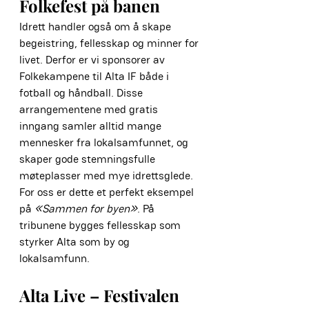
Folkefest på banen
Idrett handler også om å skape 
begeistring, fellesskap og minner for 
livet. Derfor er vi sponsorer av 
Folkekampene til Alta IF både i 
fotball og håndball. Disse 
arrangementene med gratis 
inngang samler alltid mange 
mennesker fra lokalsamfunnet, og 
skaper gode stemningsfulle 
møteplasser med mye idrettsglede. 
For oss er dette et perfekt eksempel 
på 
«Sammen for byen»
. På 
tribunene bygges fellesskap som 
styrker Alta som by og 
lokalsamfunn.
Alta Live – Festivalen 