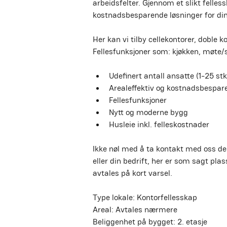
arbeidsfelter. Gjennom et slikt felles
kostnadsbesparende løsninger for din
Her kan vi tilby cellekontorer, doble k
Fellesfunksjoner som: kjøkken, møte/sp
Udefinert antall ansatte (1-25 stk
Arealeffektiv og kostnadsbespar
Fellesfunksjoner
Nytt og moderne bygg
Husleie inkl. felleskostnader
Ikke nøl med å ta kontakt med oss de
eller din bedrift, her er som sagt plass
avtales på kort varsel.
Type lokale: Kontorfellesskap
Areal: Avtales nærmere
Beliggenhet på bygget: 2. etasje