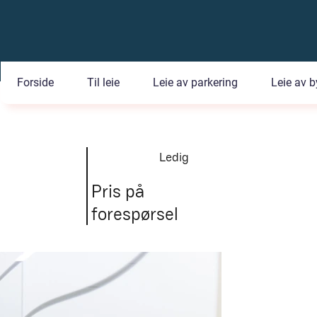
Forside
Til leie
Leie av parkering
Leie av b
Ledig
Pris på
forespørsel