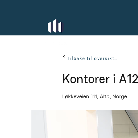
< Back
Tilbake til oversikten
Kontorer i A1
Løkkeveien 111, Alta, Norge