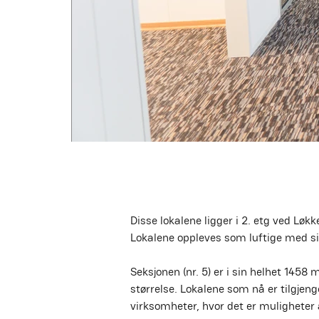
Disse lokalene ligger i 2. etg ved Løk
Lokalene oppleves som luftige med si
Seksjonen (nr. 5) er i sin helhet 1458
størrelse. Lokalene som nå er tilgjen
virksomheter, hvor det er muligheter 