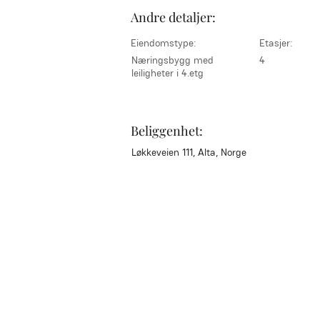
Andre detaljer:
Eiendomstype:
Etasjer:
Næringsbygg med
4
leiligheter i 4.etg
Beliggenhet:
Løkkeveien 111, Alta, Norge