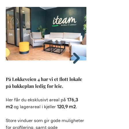
På Løkkeveien 4 har vi et flott lokale 
på bakkeplan ledig for leie.
Her får du eksklusivt areal på 
176,3 
m2
 og lagerareal i kjeller 
120,9 m2.
Store vinduer som gir gode muligheter 
for profilering, samt gode 