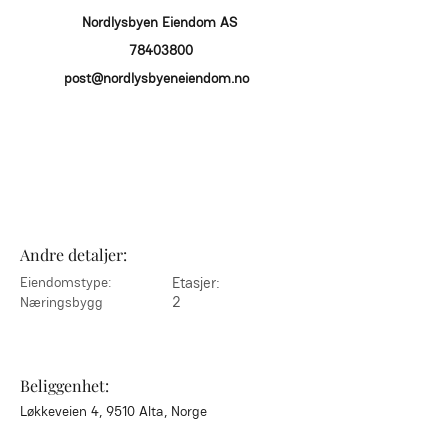
Nordlysbyen Eiendom AS
78403800
post@nordlysbyeneiendom.no
Andre detaljer:
Eiendomstype:
Etasjer:
2
Næringsbygg
Beliggenhet:
Løkkeveien 4, 9510 Alta, Norge