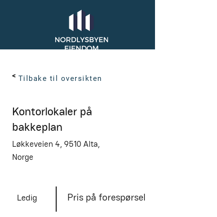
< Back
Tilbake til oversikten
Kontorlokaler på
bakkeplan
Løkkeveien 4, 9510 Alta,
Norge
Pris på forespørsel
Ledig