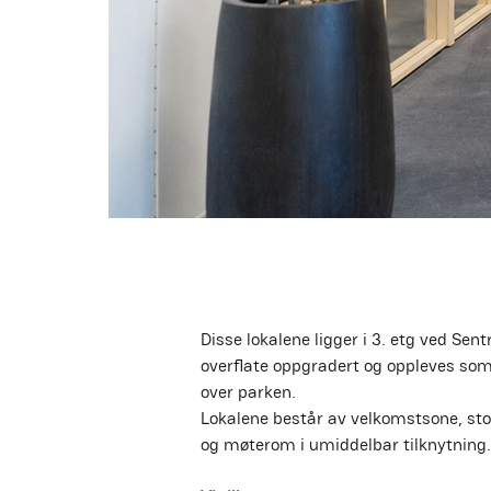
Disse lokalene ligger i 3. etg ved Se
overflate oppgradert og oppleves som
over parken.
Lokalene består av velkomstsone, sto
og møterom i umiddelbar tilknytning. L