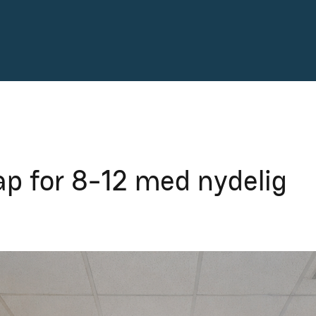
p for 8-12 med nydelig
orge