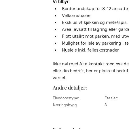
Vi tilbyr:
Kontorlandskap for 8-12 ansatte
Velkomstsone
Eksklusivt kjøkken og møte/spis.
Areal avsatt til lagring eller gar
Flott utsikt mot parken, med ut
Mulighet for leie av parkering i 
Husleie inkl. felleskostnader
Ikke nøl med å ta kontakt med oss de
eller din bedrift, her er plass til bedr
varsel.
Andre detaljer:
Eiendomstype:
Etasjer:
Næringsbygg
3