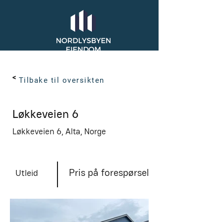
< Back
Tilbake til oversikten
Løkkeveien 6
Løkkeveien 6, Alta, Norge
Pris på forespørsel
Utleid