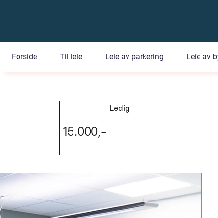
Forside
Til leie
Leie av parkering
Leie av b
Ledig
15.000,-