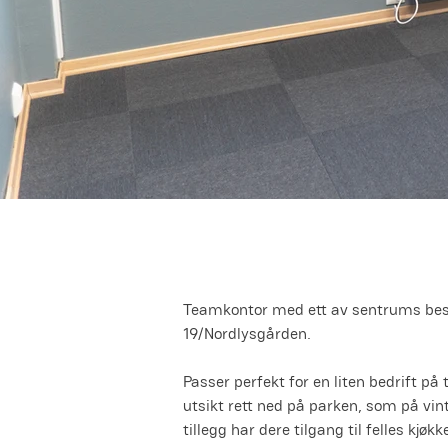
Teamkontor med ett av sentrums beste
19/Nordlysgården. 
Passer perfekt for en liten bedrift på 
utsikt rett ned på parken, som på vin
tillegg har dere tilgang til felles kjø