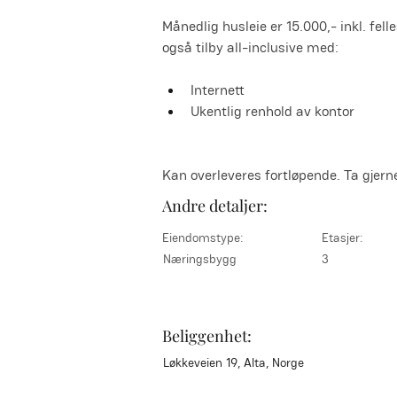
Månedlig husleie er 15.000,- inkl. fel
også tilby all-inclusive med:
Internett
Ukentlig renhold av kontor
Kan overleveres fortløpende. Ta gjer
Andre detaljer:
Eiendomstype:
Etasjer:
Næringsbygg
3
Beliggenhet:
Løkkeveien 19, Alta, Norge